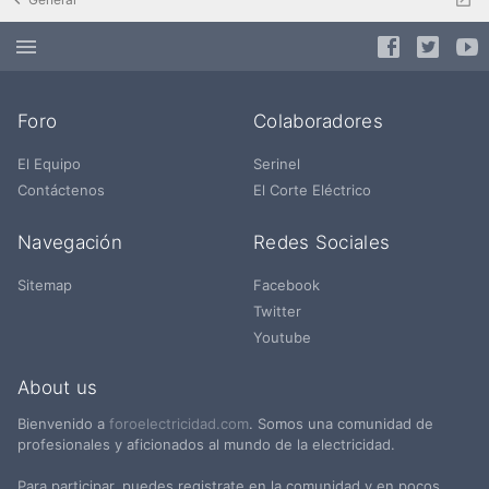
Foro
Colaboradores
El Equipo
Serinel
Contáctenos
El Corte Eléctrico
Navegación
Redes Sociales
Sitemap
Facebook
Twitter
Youtube
About us
Bienvenido a
foroelectricidad.com
. Somos una comunidad de
profesionales y aficionados al mundo de la electricidad.
Para participar, puedes registrate en la comunidad y en pocos