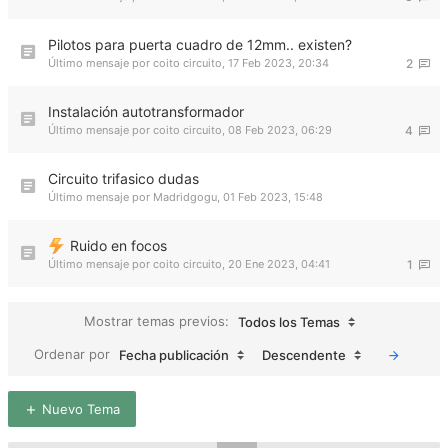
Pilotos para puerta cuadro de 12mm.. existen?
Último mensaje por
coito circuito
,
17 Feb 2023, 20:34
2
Instalación autotransformador
Último mensaje por
coito circuito
,
08 Feb 2023, 06:29
4
Circuito trifasico dudas
Último mensaje por
Madridgogu
,
01 Feb 2023, 15:48
Ruido en focos
Último mensaje por
coito circuito
,
20 Ene 2023, 04:41
1
Mostrar temas previos:
Todos los Temas
Ordenar por
Fecha publicación
Descendente
Nuevo Tema