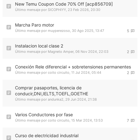
New Temu Coupon Code 70% Off [acp856709]
Último mensaje por
SICOPHIYY
,
23 Feb 2026, 20:30
Marcha Paro motor
Último mensaje por
muyperezoso
,
30 Ago 2025, 13:47
5
Instalacion local clase 2
Último mensaje por
Magneto Amper
,
06 Nov 2024, 22:03
2
Conexión Rele diferencial + sobretensiones permanentes
Último mensaje por
coito circuito
,
11 Jul 2024, 05:44
2
Comprar pasaportes, licencia de
conducir,DNI,IELTS,TOEFL,GOETHE
Último mensaje por
andunka2
,
29 Jun 2024, 21:38
Varios Conductores por fase
Último mensaje por
coito circuito
,
15 Mar 2024, 13:53
7
Curso de electricidad industrial