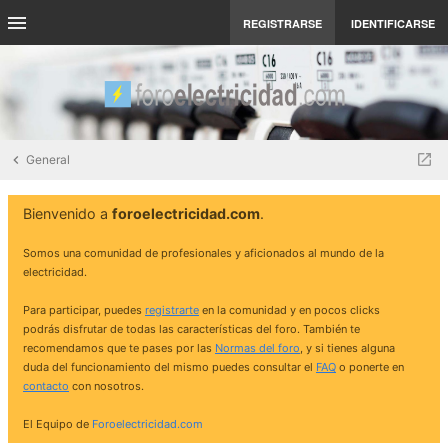
REGISTRARSE
IDENTIFICARSE
General
Bienvenido a
foroelectricidad.com
.
Somos una comunidad de profesionales y aficionados al mundo de la
electricidad.
Para participar, puedes
registrarte
en la comunidad y en pocos clicks
podrás disfrutar de todas las características del foro. También te
recomendamos que te pases por las
Normas del foro
, y si tienes alguna
duda del funcionamiento del mismo puedes consultar el
FAQ
o ponerte en
contacto
con nosotros.
El Equipo de
Foroelectricidad.com