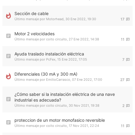
Sección de cable
Último mensaje por
Motorhead
,
30 Ene 2022, 19:30
17
Motor 2 velocidades
Último mensaje por
coito circuito
,
27 Ene 2022, 14:38
11
Ayuda traslado instalación eléctrica
Último mensaje por
PcFex
,
15 Ene 2022, 17:05
7
Diferenciales (30 mA y 300 mA)
Último mensaje por
EmilioCarrasco
,
07 Ene 2022, 17:00
27
¿Cómo saber si la instalación eléctrica de una nave
industrial es adecuada?
Último mensaje por
coito circuito
,
30 Nov 2021, 19:38
2
proteccion de un motor monofasico reversible
Último mensaje por
coito circuito
,
17 Nov 2021, 22:24
11