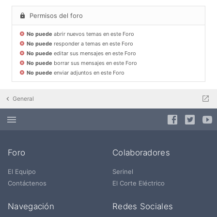
Permisos del foro
No puede
abrir nuevos temas en este Foro
No puede
responder a temas en este Foro
No puede
editar sus mensajes en este Foro
No puede
borrar sus mensajes en este Foro
No puede
enviar adjuntos en este Foro
General
Foro
Colaboradores
El Equipo
Serinel
Contáctenos
El Corte Eléctrico
Navegación
Redes Sociales