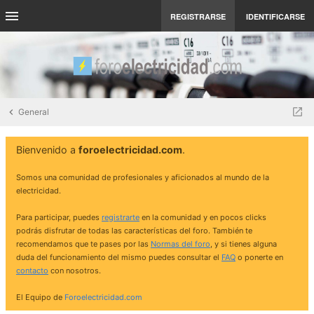
REGISTRARSE
IDENTIFICARSE
General
Bienvenido a
foroelectricidad.com
.
Somos una comunidad de profesionales y aficionados al mundo de la
electricidad.
Para participar, puedes
registrarte
en la comunidad y en pocos clicks
podrás disfrutar de todas las características del foro. También te
recomendamos que te pases por las
Normas del foro
, y si tienes alguna
duda del funcionamiento del mismo puedes consultar el
FAQ
o ponerte en
contacto
con nosotros.
El Equipo de
Foroelectricidad.com