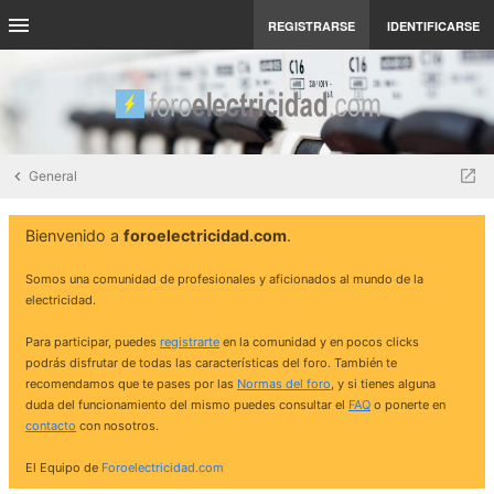
REGISTRARSE
IDENTIFICARSE
General
Bienvenido a
foroelectricidad.com
.
Somos una comunidad de profesionales y aficionados al mundo de la
electricidad.
Para participar, puedes
registrarte
en la comunidad y en pocos clicks
podrás disfrutar de todas las características del foro. También te
recomendamos que te pases por las
Normas del foro
, y si tienes alguna
duda del funcionamiento del mismo puedes consultar el
FAQ
o ponerte en
contacto
con nosotros.
El Equipo de
Foroelectricidad.com