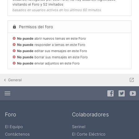
visitando el Foro y 52 invitados
basados en usuarios activos en los últimos 60 minutos
Permisos del foro
No puede
abrir nuevos temas en este Foro
No puede
responder a temas en este Foro
No puede
editar sus mensajes en este Foro
No puede
borrar sus mensajes en este Foro
No puede
enviar adjuntos en este Foro
General
Foro
Colaboradores
El Equipo
Serinel
Contáctenos
El Corte Eléctrico