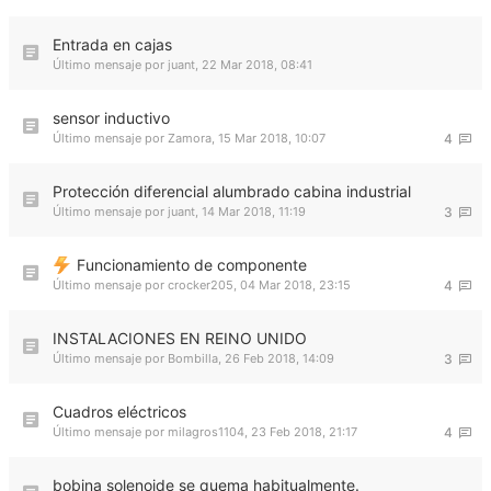
Entrada en cajas
Último mensaje por
juant
,
22 Mar 2018, 08:41
sensor inductivo
Último mensaje por
Zamora
,
15 Mar 2018, 10:07
4
Protección diferencial alumbrado cabina industrial
Último mensaje por
juant
,
14 Mar 2018, 11:19
3
Funcionamiento de componente
Último mensaje por
crocker205
,
04 Mar 2018, 23:15
4
INSTALACIONES EN REINO UNIDO
Último mensaje por
Bombilla
,
26 Feb 2018, 14:09
3
Cuadros eléctricos
Último mensaje por
milagros1104
,
23 Feb 2018, 21:17
4
bobina solenoide se quema habitualmente.