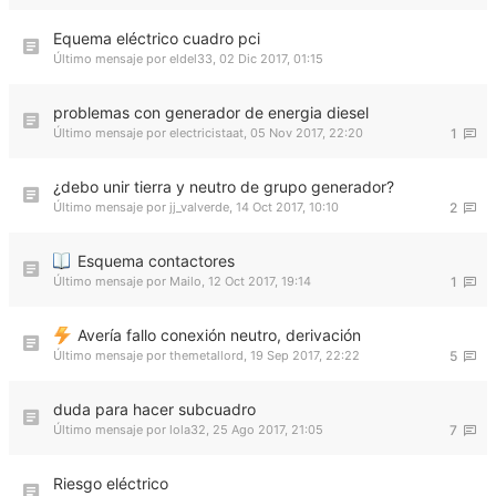
Equema eléctrico cuadro pci
Último mensaje por
eldel33
,
02 Dic 2017, 01:15
problemas con generador de energia diesel
Último mensaje por
electricistaat
,
05 Nov 2017, 22:20
1
¿debo unir tierra y neutro de grupo generador?
Último mensaje por
jj_valverde
,
14 Oct 2017, 10:10
2
Esquema contactores
Último mensaje por
Mailo
,
12 Oct 2017, 19:14
1
Avería fallo conexión neutro, derivación
Último mensaje por
themetallord
,
19 Sep 2017, 22:22
5
duda para hacer subcuadro
Último mensaje por
lola32
,
25 Ago 2017, 21:05
7
Riesgo eléctrico