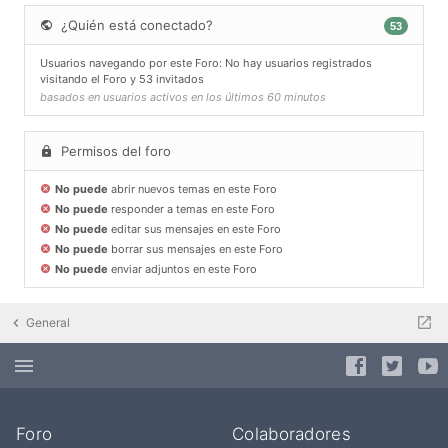
¿Quién está conectado?
53
Usuarios navegando por este Foro: No hay usuarios registrados
visitando el Foro y 53 invitados
basados en usuarios activos en los últimos 60 minutos
Permisos del foro
No puede
abrir nuevos temas en este Foro
No puede
responder a temas en este Foro
No puede
editar sus mensajes en este Foro
No puede
borrar sus mensajes en este Foro
No puede
enviar adjuntos en este Foro
General
Foro
Colaboradores