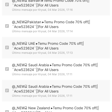
@_NEW⫆ Bahrain ▸Temu Promo Code 70% off[|
¨Acw523624¨|]For All Users
Último mensaje por
Krysal
,
04 Mar 2026, 17:16
@_NEW⫆Pakistan ▸Temu Promo Code 70% off[|
¨Acw523624¨|]For All Users
Último mensaje por
Krysal
,
04 Mar 2026, 17:14
@_NEW⫆ UAE ▸Temu Promo Code 70% off[|
¨Acw523624¨|]For All Users
Último mensaje por
Krysal
,
04 Mar 2026, 17:13
@_NEW⫆ Saudi Arabia ▸Temu Promo Code 70% off[|
¨Acw523624¨|]For All Users
Último mensaje por
Krysal
,
04 Mar 2026, 17:11
@_NEW⫆ Saudi Arabia ▸Temu Promo Code 70% off[|
¨Acw523624¨|]For All Users
Último mensaje por
Krysal
,
04 Mar 2026, 17:11
@_NEW⫆ New Zealand ▸Temu Promo Code 70% off[|