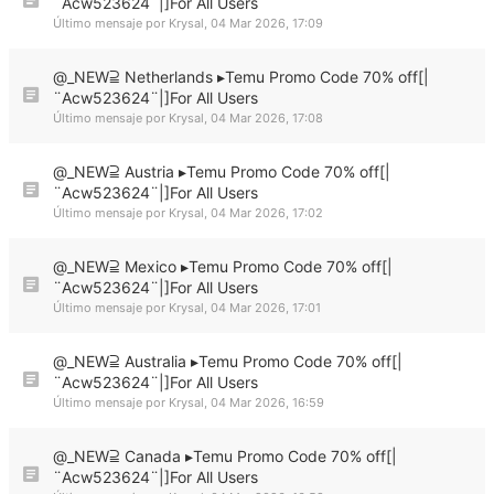
¨Acw523624¨|]For All Users
Último mensaje por
Krysal
,
04 Mar 2026, 17:09
@_NEW⫆ Netherlands ▸Temu Promo Code 70% off[|
¨Acw523624¨|]For All Users
Último mensaje por
Krysal
,
04 Mar 2026, 17:08
@_NEW⫆ Austria ▸Temu Promo Code 70% off[|
¨Acw523624¨|]For All Users
Último mensaje por
Krysal
,
04 Mar 2026, 17:02
@_NEW⫆ Mexico ▸Temu Promo Code 70% off[|
¨Acw523624¨|]For All Users
Último mensaje por
Krysal
,
04 Mar 2026, 17:01
@_NEW⫆ Australia ▸Temu Promo Code 70% off[|
¨Acw523624¨|]For All Users
Último mensaje por
Krysal
,
04 Mar 2026, 16:59
@_NEW⫆ Canada ▸Temu Promo Code 70% off[|
¨Acw523624¨|]For All Users