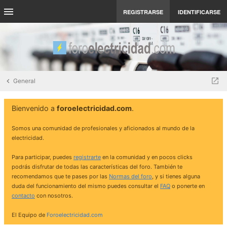
REGISTRARSE
IDENTIFICARSE
General
Bienvenido a
foroelectricidad.com
.
Somos una comunidad de profesionales y aficionados al mundo de la
electricidad.
Para participar, puedes
registrarte
en la comunidad y en pocos clicks
podrás disfrutar de todas las características del foro. También te
recomendamos que te pases por las
Normas del foro
, y si tienes alguna
duda del funcionamiento del mismo puedes consultar el
FAQ
o ponerte en
contacto
con nosotros.
El Equipo de
Foroelectricidad.com