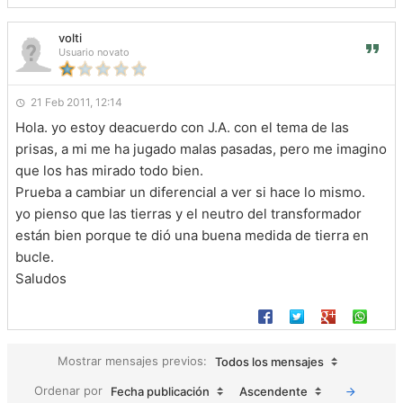
volti
Usuario novato
21 Feb 2011, 12:14
Hola. yo estoy deacuerdo con J.A. con el tema de las
prisas, a mi me ha jugado malas pasadas, pero me imagino
que los has mirado todo bien.
Prueba a cambiar un diferencial a ver si hace lo mismo.
yo pienso que las tierras y el neutro del transformador
están bien porque te dió una buena medida de tierra en
bucle.
Saludos
Mostrar mensajes previos:
Todos los mensajes
Ordenar por
Fecha publicación
Ascendente