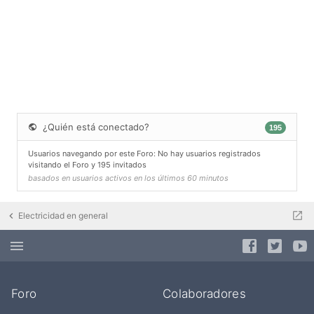
¿Quién está conectado?
195
Usuarios navegando por este Foro: No hay usuarios registrados
visitando el Foro y 195 invitados
basados en usuarios activos en los últimos 60 minutos
Electricidad en general
Foro
Colaboradores