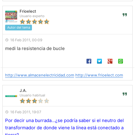
Frioelect
Usuario experto
Autor del tema
16 Feb 2011, 00:09
medi la resistencia de bucle
http://www.almacenelectricidad.com
http://www.frioelect.com
J.A.
Usuario habitual
16 Feb 2011, 19:07
Por decir una burrada...¿se podría saber si el neutro del
transformador de donde viene la línea está conectado a
tierra?