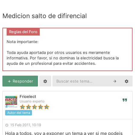
Medicion salto de difirencial
Reglas del Foro
Nota importante:
Toda ayuda aportada por otros usuarios es meramente
informativa. Por favor, si no dominas la electricidad busca la
ayuda de un profesional para evitar accidentes.
Responder
Frioelect
Usuario experto
Autor del tema
15 Feb 2011, 10:19
Hola a todos, voy a exponer un tema a ver si me podeis