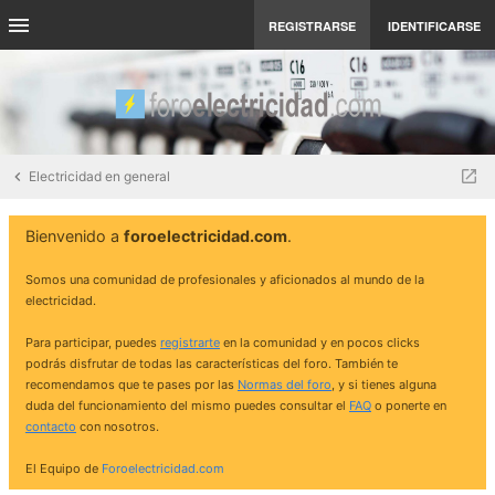
REGISTRARSE
IDENTIFICARSE
Electricidad en general
Bienvenido a
foroelectricidad.com
.
Somos una comunidad de profesionales y aficionados al mundo de la
electricidad.
Para participar, puedes
registrarte
en la comunidad y en pocos clicks
podrás disfrutar de todas las características del foro. También te
recomendamos que te pases por las
Normas del foro
, y si tienes alguna
duda del funcionamiento del mismo puedes consultar el
FAQ
o ponerte en
contacto
con nosotros.
El Equipo de
Foroelectricidad.com