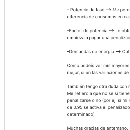
- Potencia de fase --> Me per
diferencia de consumos en cad
-Factor de potencia --> Lo obt
empieza a pagar una penalizac
-Demandas de energía --> Obte
Como podeís ver mis mayores 
mejor, si en las variaciones d
También tengo otra duda con re
Me refiero a que no se si tie
penalizarse o no (por ej: si m
de 0.95 se activa el penalizad
determinado)
Muchas gracias de antemano.