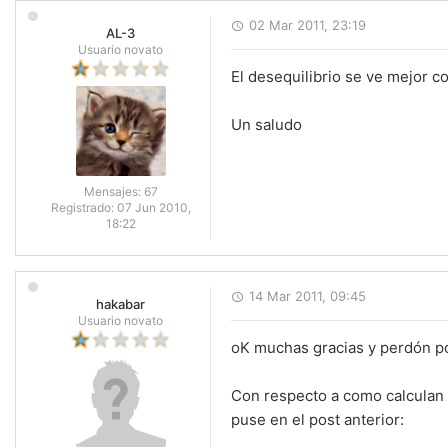
02 Mar 2011, 23:19
AL-3
Usuario novato
El desequilibrio se ve mejor co
Un saludo
Mensajes:
67
Registrado:
07 Jun 2010,
18:22
14 Mar 2011, 09:45
hakabar
Usuario novato
oK muchas gracias y perdón po
Con respecto a como calculan l
puse en el post anterior: