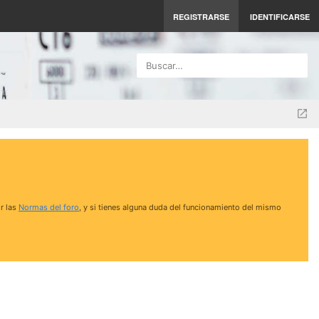
REGISTRARSE
IDENTIFICARSE
Buscar…
r las
Normas del foro
, y si tienes alguna duda del funcionamiento del mismo