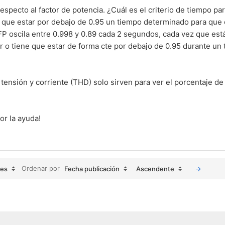
specto al factor de potencia. ¿Cuál es el criterio de tiempo par
ne que estar por debajo de 0.95 un tiempo determinado para que
i FP oscila entre 0.998 y 0.89 cada 2 segundos, cada vez que est
or o tiene que estar de forma cte por debajo de 0.95 durante un
tensión y corriente (THD) solo sirven para ver el porcentaje de 
r la ayuda!
Ordenar por
jes
Fecha publicación
Ascendente