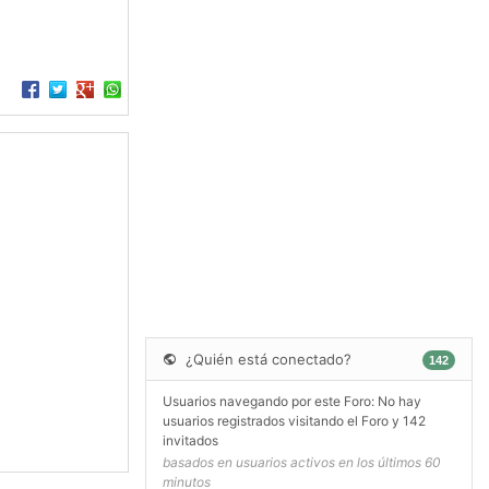
¿Quién está conectado?
142
Usuarios navegando por este Foro: No hay
usuarios registrados visitando el Foro y 142
invitados
basados en usuarios activos en los últimos 60
minutos