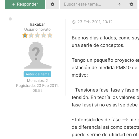
Responder
23 Feb 2011, 10:12
hakabar
Usuario novato
Buenos días a todos, como soy 
una serie de conceptos.
Tengo un pequeño proyecto enc
estación de medida PM810 de Sc
Autor del tema
motivo:
Mensajes:
2
Registrado:
23 Feb 2011,
- Tensiones fase-fase y fase n
09:55
tensión. En teoría los valores
fase fase) si no es así se debe
- Intensidades de fase --> me 
de diferencial así como detect
puede serme de utilidad en ot