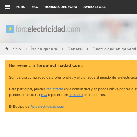
FORO
FAQ
NORMAS DEL FORO
AVISO LEGAL
Inicio
Índice general
General
Electricidad en general
Bienvenido a
foroelectricidad.com
.
Somos una comunidad de profesionales y aficionados al mundo de la electricida
Para participar, puedes
registrarte
en la comunidad y en pocos clicks podrás disf
puedes consultar el
FAQ
o ponerte en
contacto
con nosotros.
El Equipo de
Foroelectricidad.com