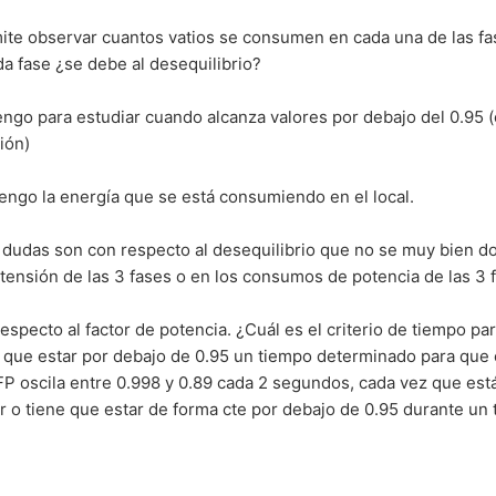
mite observar cuantos vatios se consumen en cada una de las fa
a fase ¿se debe al desequilibrio?
engo para estudiar cuando alcanza valores por debajo del 0.95 
ión)
ngo la energía que se está consumiendo en el local.
dudas son con respecto al desequilibrio que no se muy bien d
e tensión de las 3 fases o en los consumos de potencia de las 3 
specto al factor de potencia. ¿Cuál es el criterio de tiempo par
ne que estar por debajo de 0.95 un tiempo determinado para que
i FP oscila entre 0.998 y 0.89 cada 2 segundos, cada vez que est
or o tiene que estar de forma cte por debajo de 0.95 durante un