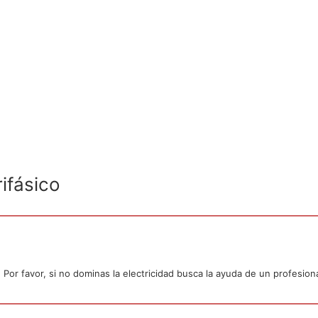
ifásico
or favor, si no dominas la electricidad busca la ayuda de un profesiona