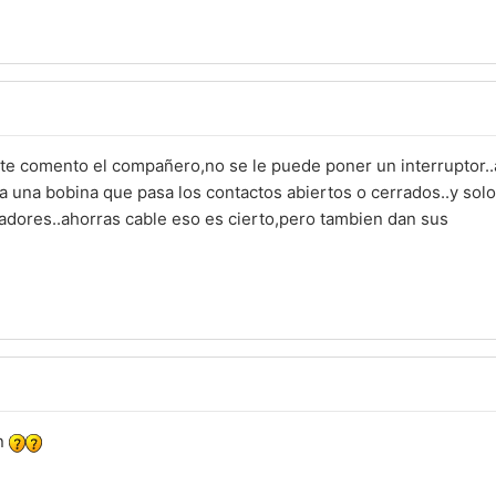
 te comento el compañero,no se le puede poner un interruptor.
iva una bobina que pasa los contactos abiertos o cerrados..y sol
adores..ahorras cable eso es cierto,pero tambien dan sus
an