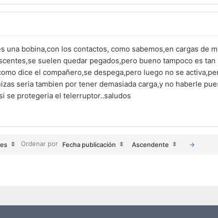
,es una bobina,con los contactos, como sabemos,en cargas de 
escentes,se suelen quedar pegados,pero bueno tampoco es tan
omo dice el compañero,se despega,pero luego no se activa,per
zas seria tambien por tener demasiada carga,y no haberle pue
si se protegeria el telerruptor..saludos
Ordenar por
jes
Fecha publicación
Ascendente