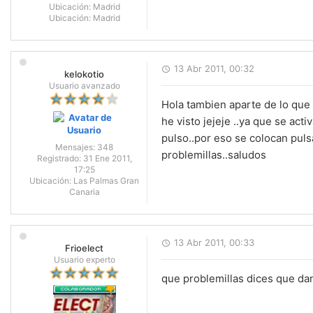
Ubicación:
Madrid
Ubicación:
Madrid
13 Abr 2011, 00:32
kelokotio
Usuario avanzado
Hola tambien aparte de lo que
he visto jejeje ..ya que se act
pulso..por eso se colocan puls
Mensajes:
348
problemillas..saludos
Registrado:
31 Ene 2011,
17:25
Ubicación:
Las Palmas Gran
Canaria
13 Abr 2011, 00:33
Frioelect
Usuario experto
que problemillas dices que d