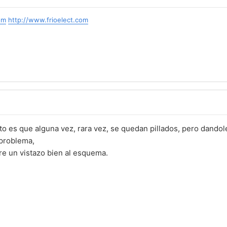
om
http://www.frioelect.com
to es que alguna vez, rara vez, se quedan pillados, pero dandol
 problema,
are un vistazo bien al esquema.