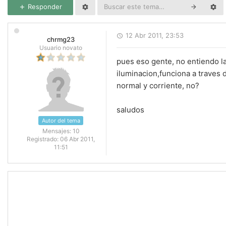
Responder
12 Abr 2011, 23:53
chrmg23
Usuario novato
pues eso gente, no entiendo la 
iluminacion,funciona a traves 
normal y corriente, no?
saludos
Autor del tema
Mensajes:
10
Registrado:
06 Abr 2011,
11:51