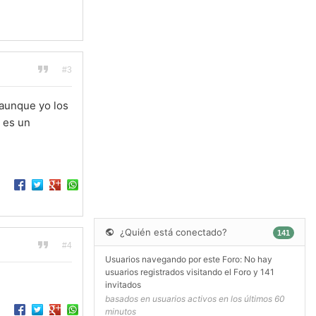
#3
.aunque yo los
o es un
¿Quién está conectado?
141
#4
Usuarios navegando por este Foro: No hay
usuarios registrados visitando el Foro y 141
invitados
basados en usuarios activos en los últimos 60
minutos