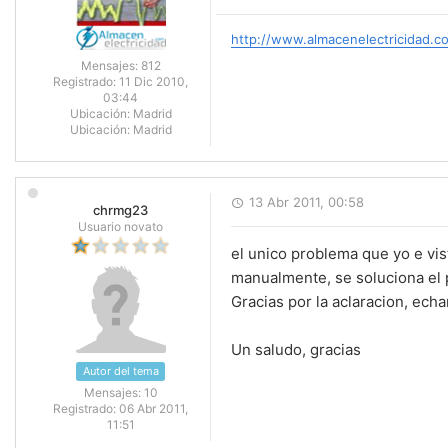
http://www.almacenelectricidad.c
Mensajes:
812
Registrado:
11 Dic 2010,
03:44
Ubicación:
Madrid
Ubicación:
Madrid
13 Abr 2011, 00:58
chrmg23
Usuario novato
el unico problema que yo e vis
manualmente, se soluciona el
Gracias por la aclaracion, ech
Un saludo, gracias
Autor del tema
Mensajes:
10
Registrado:
06 Abr 2011,
11:51