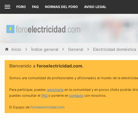
FORO
FAQ
NORMAS DEL FORO
AVISO LEGAL
Inicio
Índice general
General
Electricidad doméstica
Bienvenido a
foroelectricidad.com
.
Somos una comunidad de profesionales y aficionados al mundo de la electricida
Para participar, puedes
registrarte
en la comunidad y en pocos clicks podrás disf
puedes consultar el
FAQ
o ponerte en
contacto
con nosotros.
El Equipo de
Foroelectricidad.com