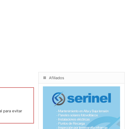
Afiliados
l para evitar