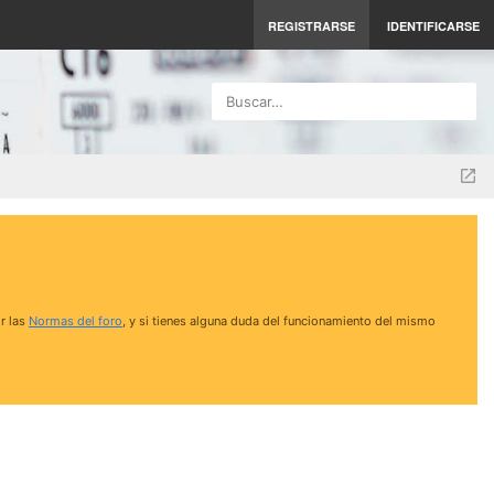
REGISTRARSE
IDENTIFICARSE
Buscar…
r las
Normas del foro
, y si tienes alguna duda del funcionamiento del mismo