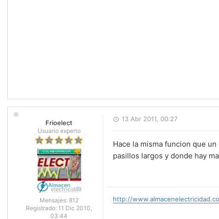
13 Abr 2011, 00:27
Frioelect
Usuario experto
Hace la misma funcion que un
pasillos largos y donde hay mas
http://www.almacenelectricidad.c
Mensajes:
812
Registrado:
11 Dic 2010,
03:44