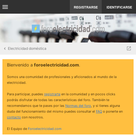
REGISTRARSE
IDENTIFICARSE
Electricidad doméstica
Bienvenido a
foroelectricidad.com
.
Somos una comunidad de profesionales y aficionados al mundo de la
electricidad.
Para participar, puedes
registrarte
en la comunidad y en pocos clicks
podrás disfrutar de todas las características del foro. También te
recomendamos que te pases por las
Normas del foro
, y si tienes alguna
duda del funcionamiento del mismo puedes consultar el
FAQ
o ponerte en
contacto
con nosotros.
El Equipo de
Foroelectricidad.com