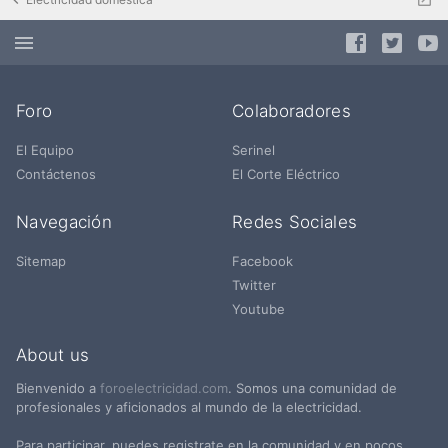
Foro
Colaboradores
El Equipo
Serinel
Contáctenos
El Corte Eléctrico
Navegación
Redes Sociales
Sitemap
Facebook
Twitter
Youtube
About us
Bienvenido a
foroelectricidad.com
. Somos una comunidad de
profesionales y aficionados al mundo de la electricidad.
Para participar, puedes registrate en la comunidad y en pocos