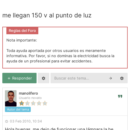
me llegan 150 v al punto de luz
Reglas del Foro
Nota importante:
Toda ayuda aportada por otros usuarios es meramente
informativa. Por favor, si no dominas la electricidad busca la
ayuda de un profesional para evitar accidentes.
Responder
manolifero
Usuario novato
Autor del tema
03 Feb 2010, 10:34
Hola buenas, me dejo de funcionar una lámpara la he