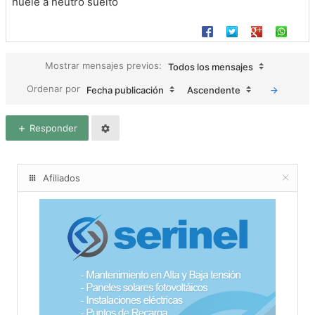
huele a neutro suelto
Mostrar mensajes previos:
Todos los mensajes
Ordenar por
Fecha publicación
Ascendente
Responder
Afiliados