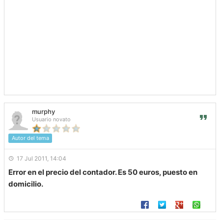
murphy
Usuario novato
Autor del tema
17 Jul 2011, 14:04
Error en el precio del contador. Es 50 euros, puesto en
domicilio.