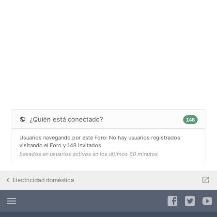
¿Quién está conectado?
148
Usuarios navegando por este Foro: No hay usuarios registrados
visitando el Foro y 148 invitados
basados en usuarios activos en los últimos 60 minutos
Electricidad doméstica