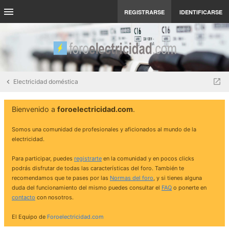
REGISTRARSE
IDENTIFICARSE
Electricidad doméstica
Bienvenido a
foroelectricidad.com
.
Somos una comunidad de profesionales y aficionados al mundo de la
electricidad.
Para participar, puedes
registrarte
en la comunidad y en pocos clicks
podrás disfrutar de todas las características del foro. También te
recomendamos que te pases por las
Normas del foro
, y si tienes alguna
duda del funcionamiento del mismo puedes consultar el
FAQ
o ponerte en
contacto
con nosotros.
El Equipo de
Foroelectricidad.com