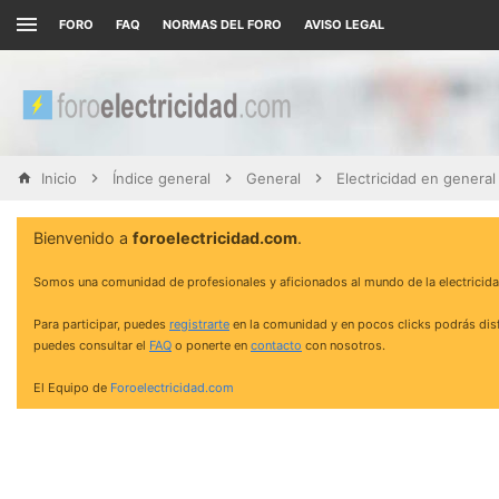
FORO
FAQ
NORMAS DEL FORO
AVISO LEGAL
Inicio
Índice general
General
Electricidad en general
Bienvenido a
foroelectricidad.com
.
Somos una comunidad de profesionales y aficionados al mundo de la electricida
Para participar, puedes
registrarte
en la comunidad y en pocos clicks podrás disf
puedes consultar el
FAQ
o ponerte en
contacto
con nosotros.
El Equipo de
Foroelectricidad.com