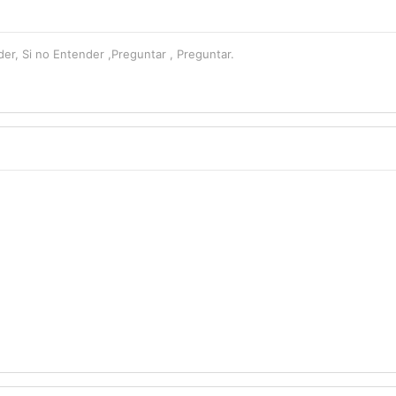
r, Si no Entender ,Preguntar , Preguntar.