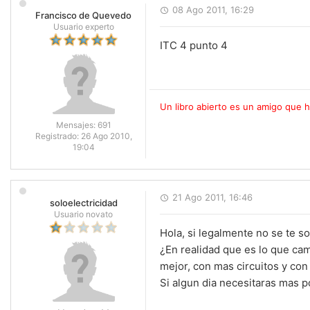
08 Ago 2011, 16:29
Francisco de Quevedo
Usuario experto
ITC 4 punto 4
Un libro abierto es un amigo que 
Mensajes:
691
Registrado:
26 Ago 2010,
19:04
21 Ago 2011, 16:46
soloelectricidad
Usuario novato
Hola, si legalmente no se te so
¿En realidad que es lo que cam
mejor, con mas circuitos y con
Si algun dia necesitaras mas po