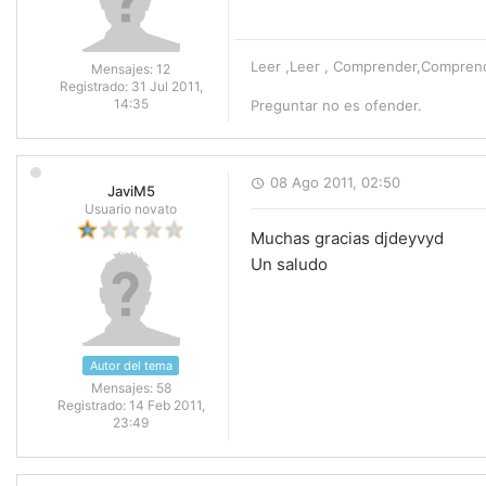
Leer ,Leer , Comprender,Comprende
Mensajes:
12
Registrado:
31 Jul 2011,
14:35
Preguntar no es ofender.
08 Ago 2011, 02:50
JaviM5
Usuario novato
Muchas gracias djdeyvyd
Un saludo
Autor del tema
Mensajes:
58
Registrado:
14 Feb 2011,
23:49