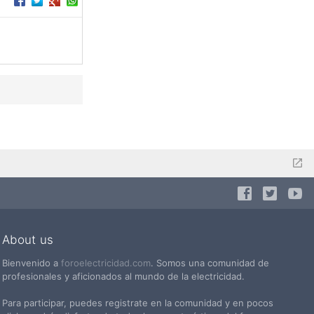
About us
Bienvenido a
foroelectricidad.com
. Somos una comunidad de
profesionales y aficionados al mundo de la electricidad.
Para participar, puedes registrate en la comunidad y en pocos