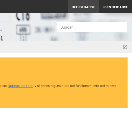
REGISTRARSE
IDENTIFICARSE
Buscar…
r las
Normas del foro
, y si tienes alguna duda del funcionamiento del mismo