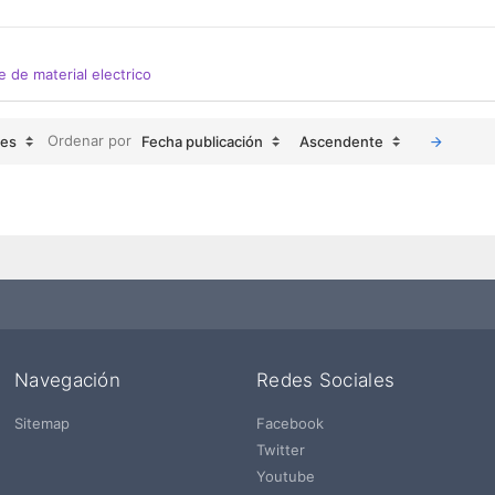
e de material electrico
Ordenar por
jes
Fecha publicación
Ascendente
Navegación
Redes Sociales
Sitemap
Facebook
Twitter
Youtube