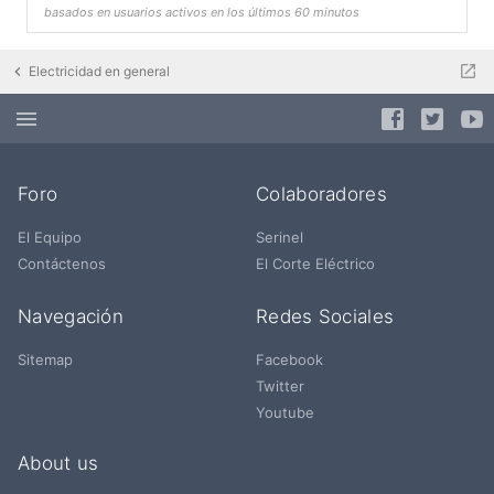
basados en usuarios activos en los últimos 60 minutos
Electricidad en general
Foro
Colaboradores
El Equipo
Serinel
Contáctenos
El Corte Eléctrico
Navegación
Redes Sociales
Sitemap
Facebook
Twitter
Youtube
About us