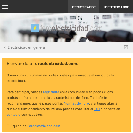
REGISTRARSE
IDENTIFICARSE
Electricidad en general
Bienvenido a
foroelectricidad.com
.
Somos una comunidad de profesionales y aficionados al mundo de la
electricidad.
Para participar, puedes
registrarte
en la comunidad y en pocos clicks
podrás disfrutar de todas las características del foro. También te
recomendamos que te pases por las
Normas del foro
, y si tienes alguna
duda del funcionamiento del mismo puedes consultar el
FAQ
o ponerte en
contacto
con nosotros.
El Equipo de
Foroelectricidad.com