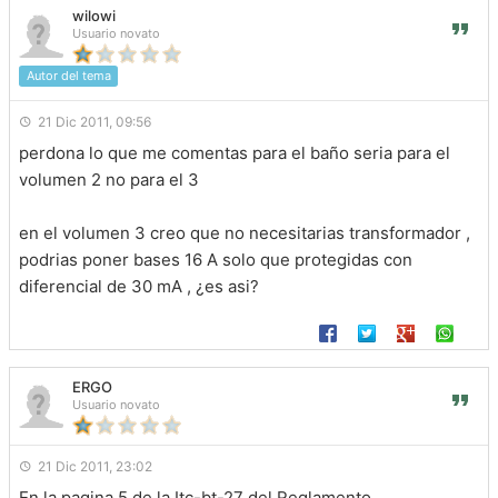
wilowi
Usuario novato
Autor del tema
21 Dic 2011, 09:56
perdona lo que me comentas para el baño seria para el
volumen 2 no para el 3
en el volumen 3 creo que no necesitarias transformador ,
podrias poner bases 16 A solo que protegidas con
diferencial de 30 mA , ¿es asi?
ERGO
Usuario novato
21 Dic 2011, 23:02
En la pagina 5 de la Itc-bt-27 del Reglamento