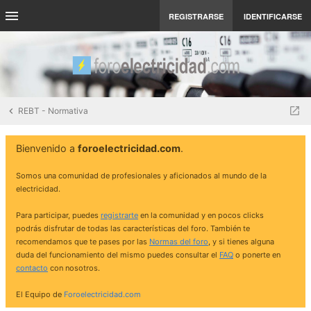
REGISTRARSE
IDENTIFICARSE
REBT - Normativa
Bienvenido a
foroelectricidad.com
.
Somos una comunidad de profesionales y aficionados al mundo de la
electricidad.
Para participar, puedes
registrarte
en la comunidad y en pocos clicks
podrás disfrutar de todas las características del foro. También te
recomendamos que te pases por las
Normas del foro
, y si tienes alguna
duda del funcionamiento del mismo puedes consultar el
FAQ
o ponerte en
contacto
con nosotros.
El Equipo de
Foroelectricidad.com