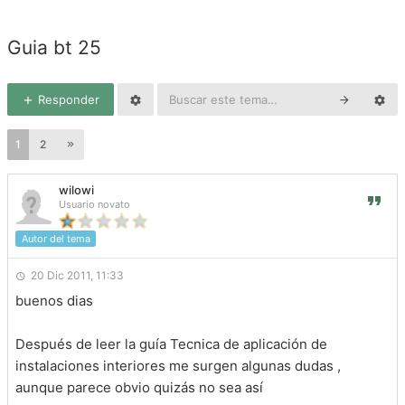
Guia bt 25
Responder
1
2
wilowi
Usuario novato
Autor del tema
20 Dic 2011, 11:33
buenos dias
Después de leer la guía Tecnica de aplicación de
instalaciones interiores me surgen algunas dudas ,
aunque parece obvio quizás no sea así