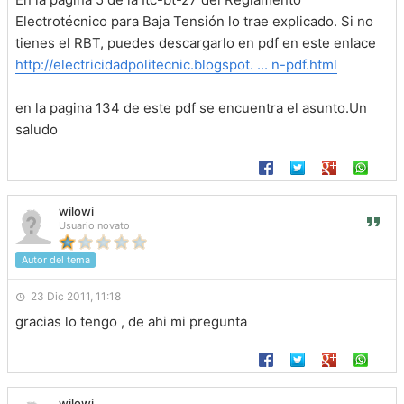
Electrotécnico para Baja Tensión lo trae explicado. Si no
tienes el RBT, puedes descargarlo en pdf en este enlace
http://electricidadpolitecnic.blogspot. ... n-pdf.html
en la pagina 134 de este pdf se encuentra el asunto.Un
saludo
wilowi
Usuario novato
Autor del tema
23 Dic 2011, 11:18
gracias lo tengo , de ahi mi pregunta
wilowi