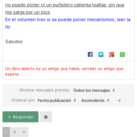
no puedo poner ni un puñetero calienta toallas, sin que
me salga por un pico
En el volumen tres si se puede poner mecanismos, leer la
itc
Saludos
Un libro abierto es un amigo que habla, cerrado un amigo que
espera.
Mostrar mensajes previos:
Todos los mensajes
Ordenar por
Fecha publicación
Ascendente
Responder
1
2