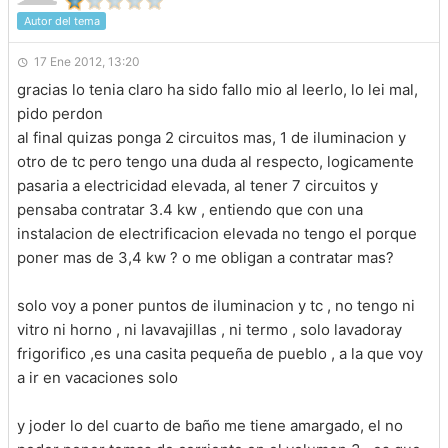
Autor del tema
17 Ene 2012, 13:20
gracias lo tenia claro ha sido fallo mio al leerlo, lo lei mal,
pido perdon
al final quizas ponga 2 circuitos mas, 1 de iluminacion y
otro de tc pero tengo una duda al respecto, logicamente
pasaria a electricidad elevada, al tener 7 circuitos y
pensaba contratar 3.4 kw , entiendo que con una
instalacion de electrificacion elevada no tengo el porque
poner mas de 3,4 kw ? o me obligan a contratar mas?
solo voy a poner puntos de iluminacion y tc , no tengo ni
vitro ni horno , ni lavavajillas , ni termo , solo lavadoray
frigorifico ,es una casita pequeña de pueblo , a la que voy
a ir en vacaciones solo
y joder lo del cuarto de baño me tiene amargado, el no