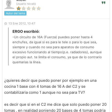
Usuario novato
Autor del tema
13 Ene 2012, 10:47
ERGO escribió:
-Un circuito de 16A (Fuerza) puedes poner hasta 4
enchufes, da igual si es para le tele o para lo que sea,
siempre y cuando no sea para aparatos de consumo
excesivo funcionando al tiempo(p.e. radiadores), aunque
el propio aut. te limita el consumo, ya que de lo contrario
quemarias la línea.
¿quieres decir que puedo poner por ejemplo en una
cocina 1 base con 4 tomas de 16 A del C2 y se
contabilizaria como 1 aunque no sea para TV?
es decir que si en el C2 me dice que solo puedo poner 20
tomas , en realidad poniendo 20 bases de 4 tomas podria