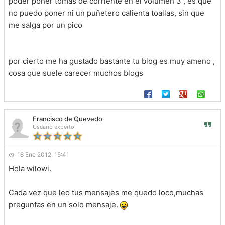
poder poner tomas de corriente en el volumen 3 , es que
no puedo poner ni un puñetero calienta toallas, sin que
me salga por un pico
por cierto me ha gustado bastante tu blog es muy ameno ,
cosa que suele carecer muchos blogs
Francisco de Quevedo
Usuario experto
18 Ene 2012, 15:41
Hola wilowi.
Cada vez que leo tus mensajes me quedo loco,muchas
preguntas en un solo mensaje.