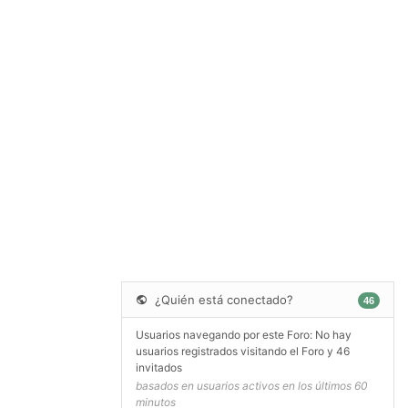
¿Quién está conectado?
46
Usuarios navegando por este Foro: No hay
usuarios registrados visitando el Foro y 46
invitados
basados en usuarios activos en los últimos 60
minutos