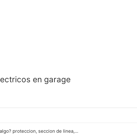
lectricos en garage
algo? proteccion, seccion de linea,...