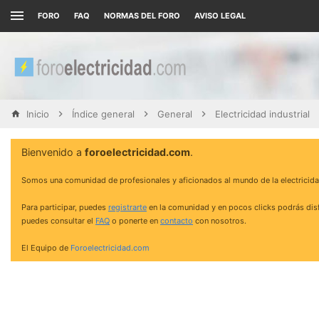
FORO
FAQ
NORMAS DEL FORO
AVISO LEGAL
Inicio
Índice general
General
Electricidad industrial
Bienvenido a
foroelectricidad.com
.
Somos una comunidad de profesionales y aficionados al mundo de la electricida
Para participar, puedes
registrarte
en la comunidad y en pocos clicks podrás disf
puedes consultar el
FAQ
o ponerte en
contacto
con nosotros.
El Equipo de
Foroelectricidad.com