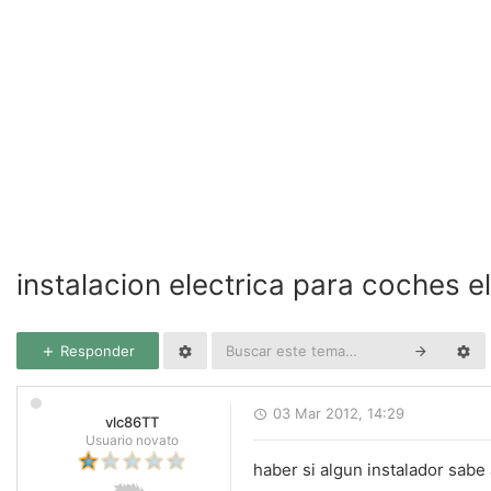
instalacion electrica para coches e
Responder
03 Mar 2012, 14:29
vlc86TT
Usuario novato
haber si algun instalador sabe 