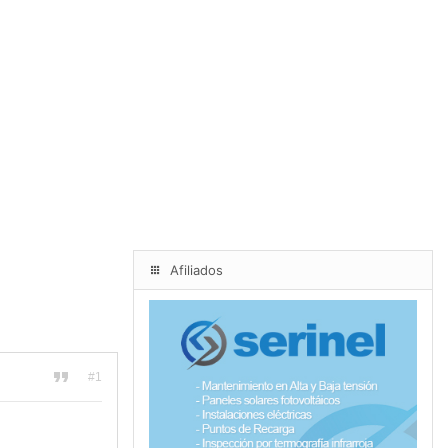
Afiliados
#1