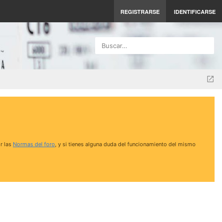
REGISTRARSE
IDENTIFICARSE
Buscar…
r las
Normas del foro
, y si tienes alguna duda del funcionamiento del mismo