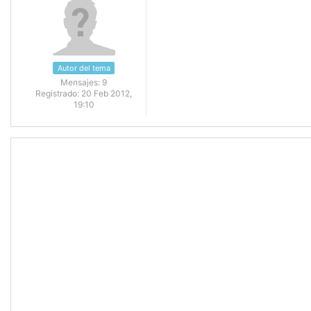
Autor del tema
Mensajes:
9
Registrado:
20 Feb 2012,
19:10