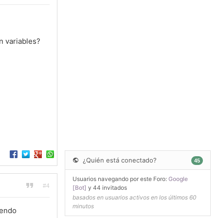
n variables?
¿Quién está conectado?
45
Usuarios navegando por este Foro:
Google
#4
[Bot]
y 44 invitados
basados en usuarios activos en los últimos 60
minutos
iendo