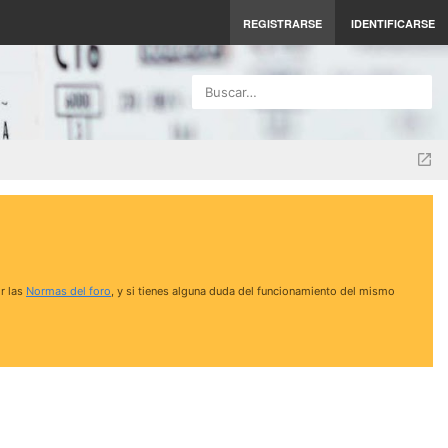
REGISTRARSE
IDENTIFICARSE
Buscar…
r las
Normas del foro
, y si tienes alguna duda del funcionamiento del mismo