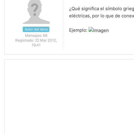
¿Qué significa el símbolo grieg
eléctricas, por lo que de cone
Autor del tema
Ejemplo:
Mensajes:
69
Registrado:
22 Mar 2012,
19:41