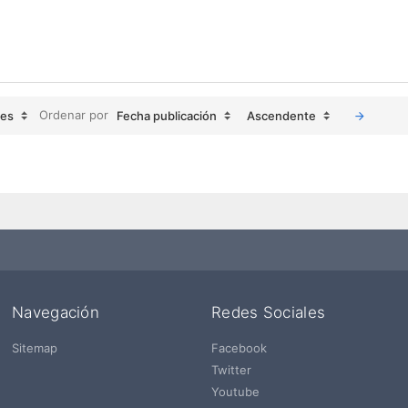
Ordenar por
jes
Fecha publicación
Ascendente
Navegación
Redes Sociales
Sitemap
Facebook
Twitter
Youtube