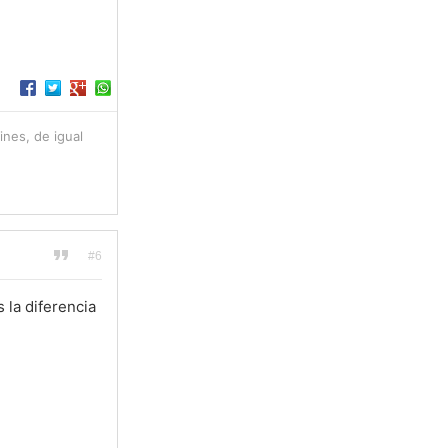
ines, de igual
#6
 la diferencia