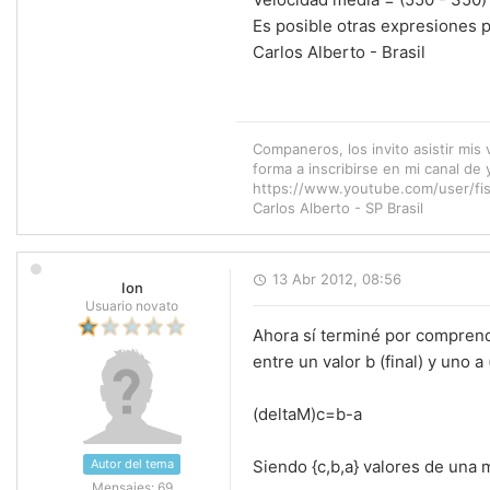
Es posible otras expresiones pa
Carlos Alberto - Brasil
Companeros, los invito asistir mis 
forma a inscribirse en mi canal de
https://www.youtube.com/user/fis
Carlos Alberto - SP Brasil
13 Abr 2012, 08:56
Ion
Usuario novato
Ahora sí terminé por comprender
entre un valor b (final) y uno a (
(deltaM)c=b-a
Autor del tema
Siendo {c,b,a} valores de una
Mensajes:
69