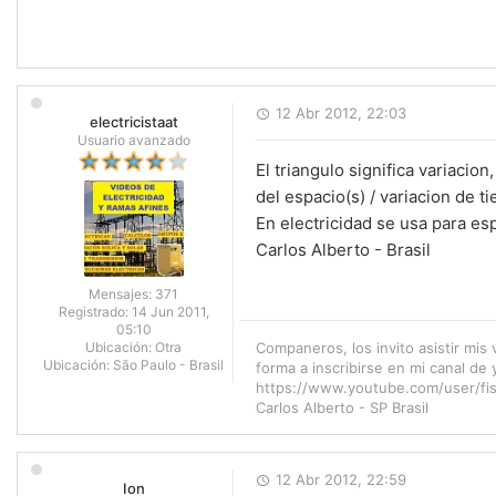
12 Abr 2012, 22:03
electricistaat
Usuario avanzado
El triangulo significa variacion
del espacio(s) / variacion de ti
En electricidad se usa para es
Carlos Alberto - Brasil
Mensajes:
371
Registrado:
14 Jun 2011,
05:10
Ubicación:
Otra
Companeros, los invito asistir mis 
Ubicación:
São Paulo - Brasil
forma a inscribirse en mi canal de
https://www.youtube.com/user/fis
Carlos Alberto - SP Brasil
12 Abr 2012, 22:59
Ion