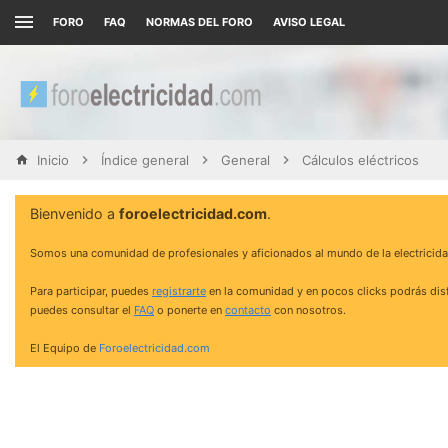
FORO
FAQ
NORMAS DEL FORO
AVISO LEGAL
Inicio
Índice general
General
Cálculos eléctricos
Bienvenido a
foroelectricidad.com
.
Somos una comunidad de profesionales y aficionados al mundo de la electricida
Para participar, puedes
registrarte
en la comunidad y en pocos clicks podrás disf
puedes consultar el
FAQ
o ponerte en
contacto
con nosotros.
El Equipo de
Foroelectricidad.com