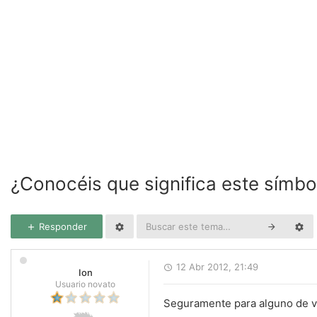
¿Conocéis que significa este símbo
Responder
12 Abr 2012, 21:49
Ion
Usuario novato
Seguramente para alguno de vo