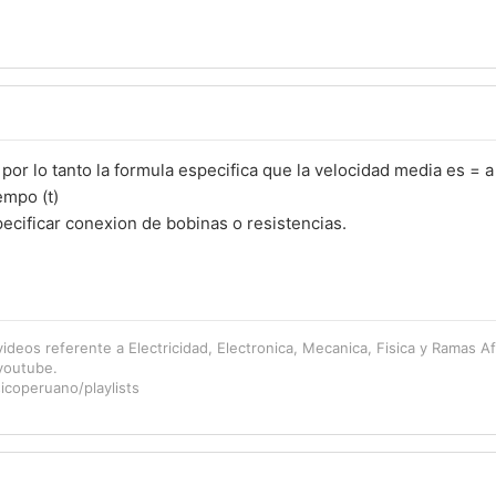
, por lo tanto la formula especifica que la velocidad media es = a
empo (t)
pecificar conexion de bobinas o resistencias.
videos referente a Electricidad, Electronica, Mecanica, Fisica y Ramas Af
 youtube.
icoperuano/playlists