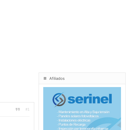
Afiliados
#1