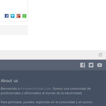
About us
Bienvenido a
foroelectricidad.com
. Somos una comunidad de
profesionales y aficionados al mundo de la electricidad.
Para participar, puedes registrate en la comunidad y en pocos