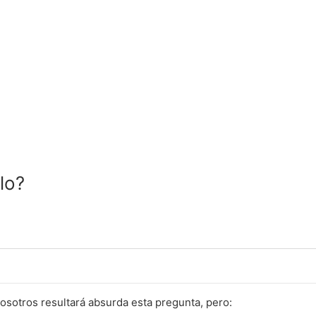
lo?
sotros resultará absurda esta pregunta, pero: