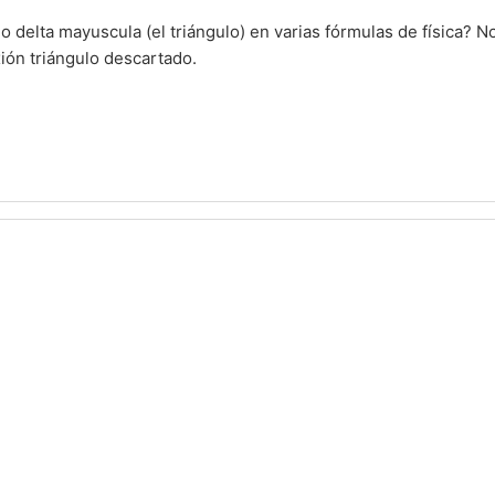
o delta mayuscula (el triángulo) en varias fórmulas de física? No
xión triángulo descartado.