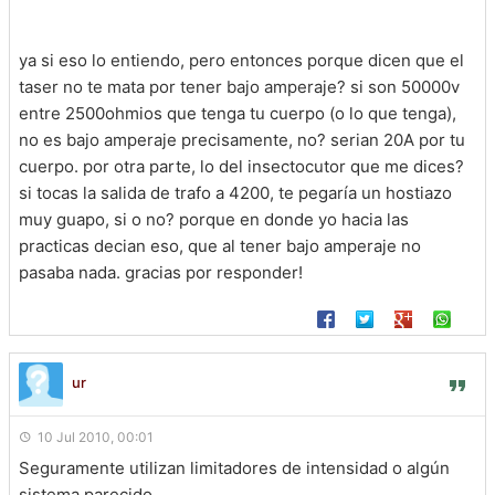
ya si eso lo entiendo, pero entonces porque dicen que el
taser no te mata por tener bajo amperaje? si son 50000v
entre 2500ohmios que tenga tu cuerpo (o lo que tenga),
no es bajo amperaje precisamente, no? serian 20A por tu
cuerpo. por otra parte, lo del insectocutor que me dices?
si tocas la salida de trafo a 4200, te pegaría un hostiazo
muy guapo, si o no? porque en donde yo hacia las
practicas decian eso, que al tener bajo amperaje no
pasaba nada. gracias por responder!
ur
10 Jul 2010, 00:01
Seguramente utilizan limitadores de intensidad o algún
sistema parecido