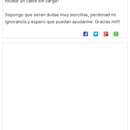
tocase un cable sin carga?
Súpongo que seran dudas muy sencillas, perdonad mi
ignorancia y espero que puedan ayudarme. Gracias mil!!