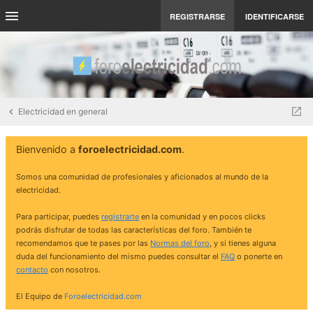
REGISTRARSE
IDENTIFICARSE
Electricidad en general
Bienvenido a
foroelectricidad.com
.
Somos una comunidad de profesionales y aficionados al mundo de la
electricidad.
Para participar, puedes
registrarte
en la comunidad y en pocos clicks
podrás disfrutar de todas las características del foro. También te
recomendamos que te pases por las
Normas del foro
, y si tienes alguna
duda del funcionamiento del mismo puedes consultar el
FAQ
o ponerte en
contacto
con nosotros.
El Equipo de
Foroelectricidad.com