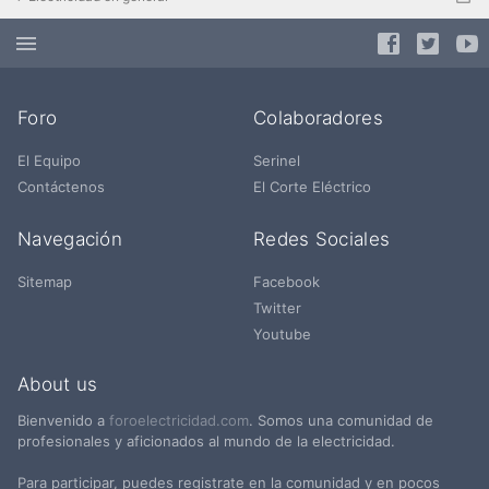
Foro
Colaboradores
El Equipo
Serinel
Contáctenos
El Corte Eléctrico
Navegación
Redes Sociales
Sitemap
Facebook
Twitter
Youtube
About us
Bienvenido a
foroelectricidad.com
. Somos una comunidad de
profesionales y aficionados al mundo de la electricidad.
Para participar, puedes registrate en la comunidad y en pocos