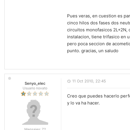
Pues veras, en cuestion es par
cinco hilos dos fases dos neut
circuitos monofasicos 2L+2N, 
instalacion, tiene trifasico en
pero poca seccion de acometid
punto. gracias, un saludo
11 Oct 2010, 22:45
Senyo_elec
Usuario novato
Creo que puedes hacerlo perfe
y lo va ha hacer.
Mensajes:
72