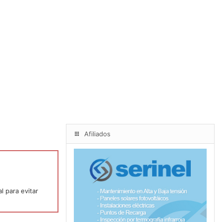
Afiliados
l para evitar