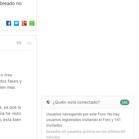
ableado no
#3
o tres
dos fases y
uien mas
¿Quién está conectado?
141
, ya que ls
ca he visto
Usuarios navegando por este Foro: No hay
o esta bien
usuarios registrados visitando el Foro y 141
invitados
basados en usuarios activos en los últimos 60
minutos