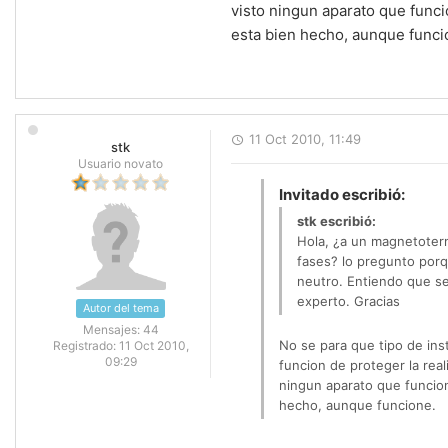
visto ningun aparato que funci
esta bien hecho, aunque funci
11 Oct 2010, 11:49
stk
Usuario novato
Invitado escribió:
stk escribió:
Hola, ¿a un magnetoterm
fases? lo pregunto porq
neutro. Entiendo que s
experto. Gracias
Autor del tema
Mensajes:
44
No se para que tipo de ins
Registrado:
11 Oct 2010,
09:29
funcion de proteger la rea
ningun aparato que funcion
hecho, aunque funcione.