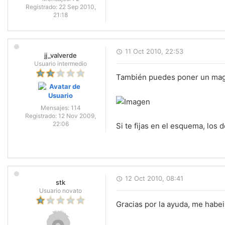
Registrado:
22 Sep 2010,
21:18
11 Oct 2010, 22:53
jj_valverde
Usuario intermedio
También puedes poner un magne
Mensajes:
114
Registrado:
12 Nov 2009,
22:06
Si te fijas en el esquema, los
12 Oct 2010, 08:41
stk
Usuario novato
Gracias por la ayuda, me habe