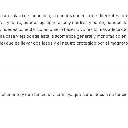
a una placa de induccion, la puedes conectar de diferentes for
ros y tierra, puedes agrupar fases y neutros y punto, puedes ll
o puedes conectar como quiero hacerlo yo (es lo mas adecuado
 una casa vieja donde esta la acometida general y monofasico en 
a) que es llevar dos fases y el neutro protegido por el magnet
ctamente y que funcionara bien, ya que como decian su funcio