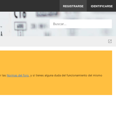
REGISTRARSE
IDENTIFICARSE
Buscar…
r las
Normas del foro
, y si tienes alguna duda del funcionamiento del mismo