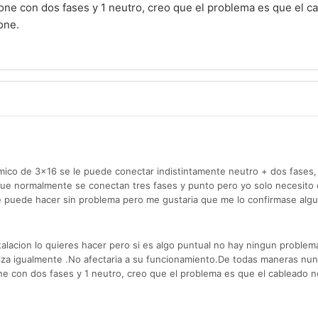
one con dos fases y 1 neutro, creo que el problema es que el c
one.
ico de 3x16 se le puede conectar indistintamente neutro + dos fases, 
ue normalmente se conectan tres fases y punto pero yo solo necesito 
e puede hacer sin problema pero me gustaria que me lo confirmase alg
talacion lo quieres hacer pero si es algo puntual no hay ningun problema
liza igualmente .No afectaria a su funcionamiento.De todas maneras nun
e con dos fases y 1 neutro, creo que el problema es que el cableado n