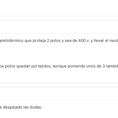
totérmico que proteja 2 polos y sea de 400 v. y llevar el neut
 dos polos quedan portejidos, aunque poniendo unos de 3 tambié
is despejado las dudas.