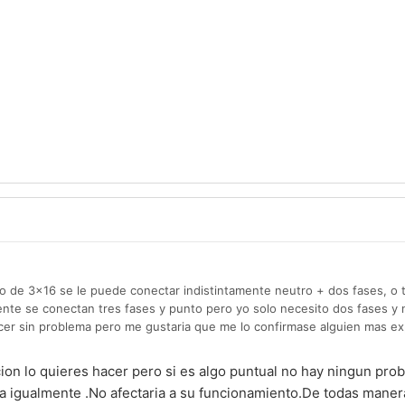
 de 3x16 se le puede conectar indistintamente neutro + dos fases, o t
te se conectan tres fases y punto pero yo solo necesito dos fases y 
er sin problema pero me gustaria que me lo confirmase alguien mas ex
cion lo quieres hacer pero si es algo puntual no hay ningun pro
iza igualmente .No afectaria a su funcionamiento.De todas mane