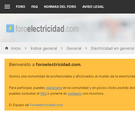
FORO
FAQ
NORMAS DEL FORO
AVISO LEGAL
Inicio
Índice general
General
Electricidad en general
Bienvenido a
foroelectricidad.com
.
Somos una comunidad de profesionales y aficionados al mundo de la electricida
Para participar, puedes
registrarte
en la comunidad y en pocos clicks podrás disf
puedes consultar el
FAQ
o ponerte en
contacto
con nosotros.
El Equipo de
Foroelectricidad.com