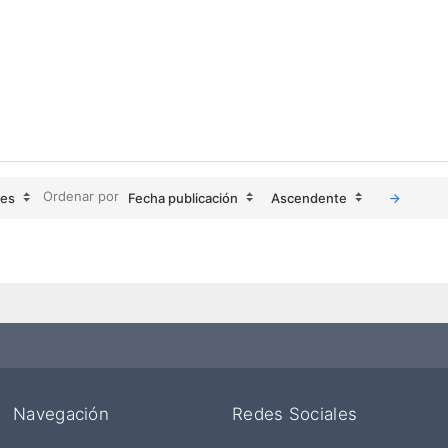
Ordenar por
jes
Fecha publicación
Ascendente
Navegación
Redes Sociales