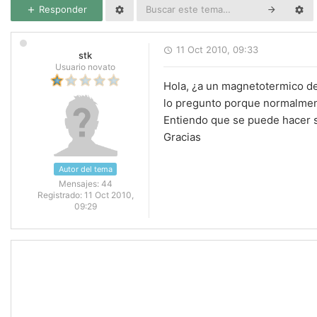
Responder
11 Oct 2010, 09:33
stk
Usuario novato
Hola, ¿a un magnetotermico de
lo pregunto porque normalment
Entiendo que se puede hacer s
Gracias
Autor del tema
Mensajes:
44
Registrado:
11 Oct 2010,
09:29