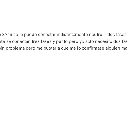
 3x16 se le puede conectar indistintamente neutro + dos fases,
e se conectan tres fases y punto pero yo solo necesito dos fas
in problema pero me gustaria que me lo confirmase alguien ma