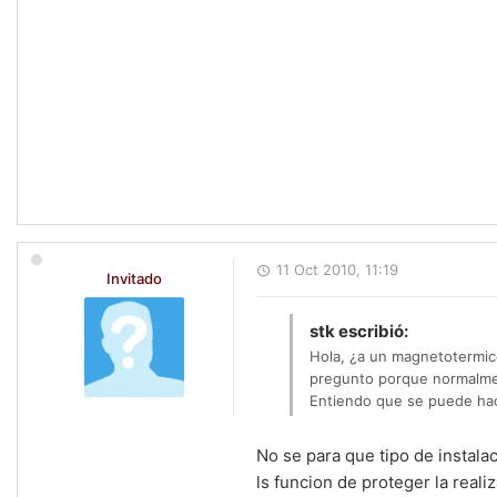
11 Oct 2010, 11:19
Invitado
stk escribió:
Hola, ¿a un magnetotermico
pregunto porque normalmen
Entiendo que se puede hac
No se para que tipo de instala
ls funcion de proteger la real