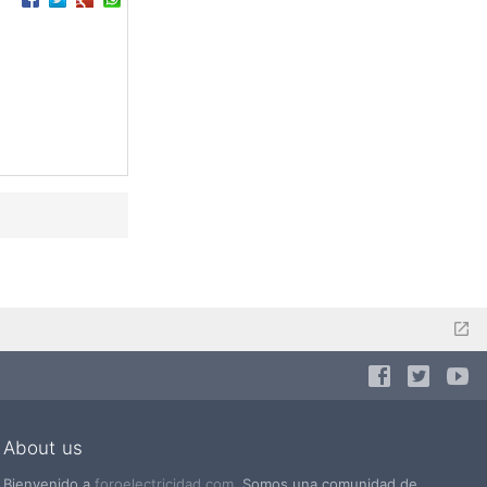
About us
Bienvenido a
foroelectricidad.com
. Somos una comunidad de