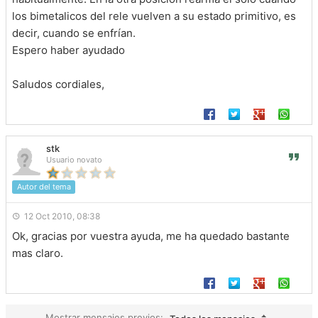
los bimetalicos del rele vuelven a su estado primitivo, es
decir, cuando se enfrían.
Espero haber ayudado
Saludos cordiales,
stk
Usuario novato
Autor del tema
12 Oct 2010, 08:38
Ok, gracias por vuestra ayuda, me ha quedado bastante
mas claro.
Mostrar mensajes previos: