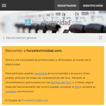
REGISTRARSE
IDENTIFICARSE
Electricidad en general
Bienvenido a
foroelectricidad.com
.
Somos una comunidad de profesionales y aficionados al mundo de la
electricidad.
Para participar, puedes
registrarte
en la comunidad y en pocos clicks
podrás disfrutar de todas las características del foro. También te
recomendamos que te pases por las
Normas del foro
, y si tienes alguna
duda del funcionamiento del mismo puedes consultar el
FAQ
o ponerte en
contacto
con nosotros.
El Equipo de
Foroelectricidad.com