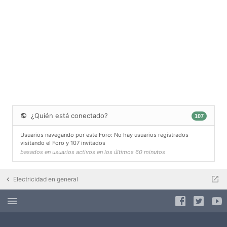
¿Quién está conectado?
107
Usuarios navegando por este Foro: No hay usuarios registrados
visitando el Foro y 107 invitados
basados en usuarios activos en los últimos 60 minutos
Electricidad en general